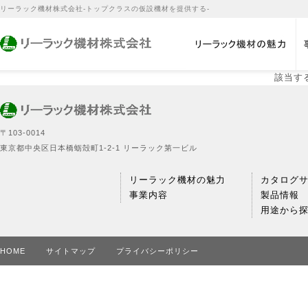
リーラック機材株式会社-トップクラスの仮設機材を提供する-
該当す
〒103‐0014
東京都中央区日本橋蛎殻町1‐2‐1 リーラック第一ビル
リーラック機材の魅力
カタログ
事業内容
製品情報
用途から
HOME
サイトマップ
プライバシーポリシー