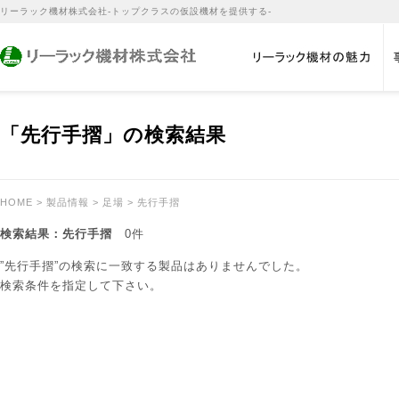
リーラック機材株式会社-トップクラスの仮設機材を提供する-
「先行手摺」の検索結果
HOME
>
製品情報
>
足場
> 先行手摺
検索結果：先行手摺
0件
”先行手摺”の検索に一致する製品はありませんでした。
検索条件を指定して下さい。