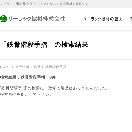
リーラック機材株式会社-トップクラスの仮設機材を提供する-
「鉄骨階段手摺」の検索結果
HOME
>
製品情報
>
鉄骨
> 鉄骨階段手摺
検索結果：鉄骨階段手摺
0件
”鉄骨階段手摺”の検索に一致する製品はありませんでした。
検索条件を指定して下さい。